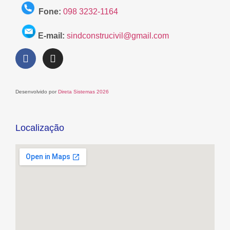
Fone:
098 3232-1164
E-mail:
sindconstrucivil@gmail.com
Desenvolvido por
Direta Sistemas 2026
Localização