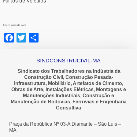
Furtos de Veículos
Fonte:Imirante.com
Facebook
Twitter
Share
SINDCONSTRUCIVIL-MA
Sindicato dos Trabalhadores na Indústria da
Construção Civil, Construção Pesada-
Infraestrutura, Mobiliário, Artefatos de Cimento,
Obras de Arte, Instalações Elétricas, Montagens e
Manutenções Industriais, Construção e
Manutenção de Rodovias, Ferrovias e Engenharia
Consultiva
Praça da República Nº 03-A Diamante – São Luís –
MA