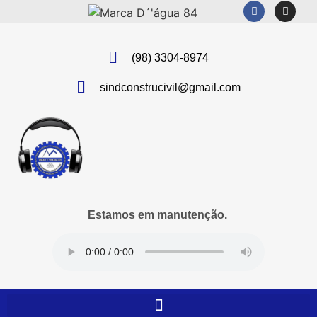
(98) 3304-8974
sindconstrucivil@gmail.com
Estamos em manutenção.